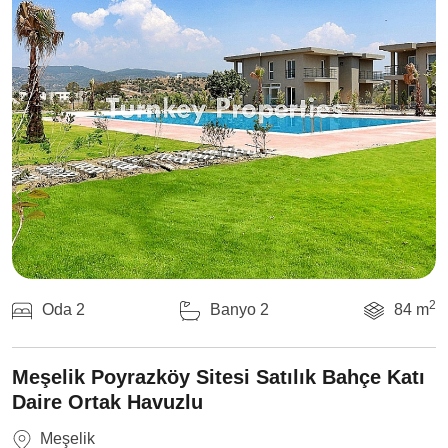
2
Oda 2
Banyo 2
84 m
Meşelik Poyrazköy Sitesi Satılık Bahçe Katı
Daire Ortak Havuzlu
Meşelik