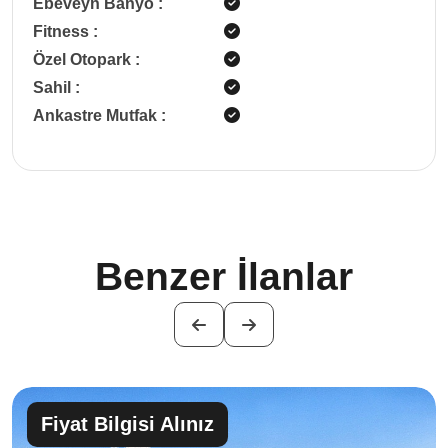
Ebeveyn Banyo
:
Fitness
:
Özel Otopark
:
Sahil
:
Ankastre Mutfak
:
Benzer İlanlar
Fiyat Bilgisi Alınız