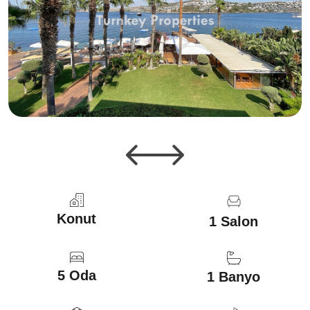
Konut
1 Salon
5 Oda
1 Banyo