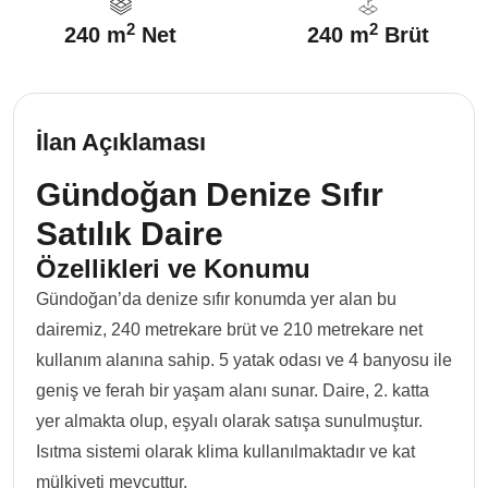
2
2
240 m
Net
240 m
Brüt
İlan Açıklaması
Gündoğan Denize Sıfır
Satılık Daire
Özellikleri ve Konumu
Gündoğan’da denize sıfır konumda yer alan bu
dairemiz, 240 metrekare brüt ve 210 metrekare net
kullanım alanına sahip. 5 yatak odası ve 4 banyosu ile
geniş ve ferah bir yaşam alanı sunar. Daire, 2. katta
yer almakta olup, eşyalı olarak satışa sunulmuştur.
Isıtma sistemi olarak klima kullanılmaktadır ve kat
mülkiyeti mevcuttur.