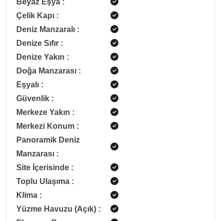
Beyaz Eşya
:
Çelik Kapı
:
Deniz Manzaralı
:
Denize Sıfır
:
Denize Yakın
:
Doğa Manzarası
:
Eşyalı
:
Güvenlik
:
Merkeze Yakın
:
Merkezi Konum
:
Panoramik Deniz
Manzarası
:
Site İçerisinde
:
Toplu Ulaşıma
:
Klima
:
Yüzme Havuzu (Açık)
: