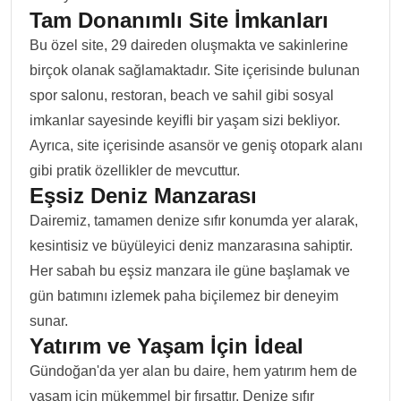
Tam Donanımlı Site İmkanları
Bu özel site, 29 daireden oluşmakta ve sakinlerine
birçok olanak sağlamaktadır. Site içerisinde bulunan
spor salonu, restoran, beach ve sahil gibi sosyal
imkanlar sayesinde keyifli bir yaşam sizi bekliyor.
Ayrıca, site içerisinde asansör ve geniş otopark alanı
gibi pratik özellikler de mevcuttur.
Eşsiz Deniz Manzarası
Dairemiz, tamamen denize sıfır konumda yer alarak,
kesintisiz ve büyüleyici deniz manzarasına sahiptir.
Her sabah bu eşsiz manzara ile güne başlamak ve
gün batımını izlemek paha biçilemez bir deneyim
sunar.
Yatırım ve Yaşam İçin İdeal
Gündoğan'da yer alan bu daire, hem yatırım hem de
yaşam için mükemmel bir fırsattır. Denize sıfır