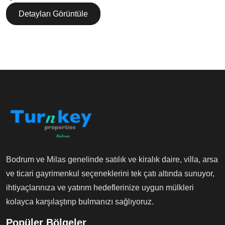
Detayları Görüntüle
Bodrum ve Milas genelinde satılık ve kiralık daire, villa, arsa
ve ticari gayrimenkul seçeneklerini tek çatı altında sunuyor,
ihtiyaçlarınıza ve yatırım hedeflerinize uygun mülkleri
kolayca karşılaştırıp bulmanızı sağlıyoruz.
Popüler Bölgeler