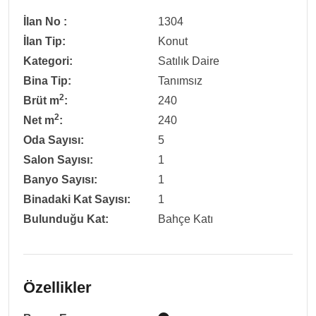
İlan No :
1304
İlan Tip:
Konut
Kategori:
Satılık Daire
Bina Tip:
Tanımsız
2
Brüt m
:
240
2
Net m
:
240
Oda Sayısı:
5
Salon Sayısı:
1
Banyo Sayısı:
1
Binadaki Kat Sayısı:
1
Bulunduğu Kat:
Bahçe Katı
Özellikler