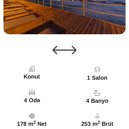
Konut
1 Salon
4 Oda
4 Banyo
2
2
178 m
Net
253 m
Brüt