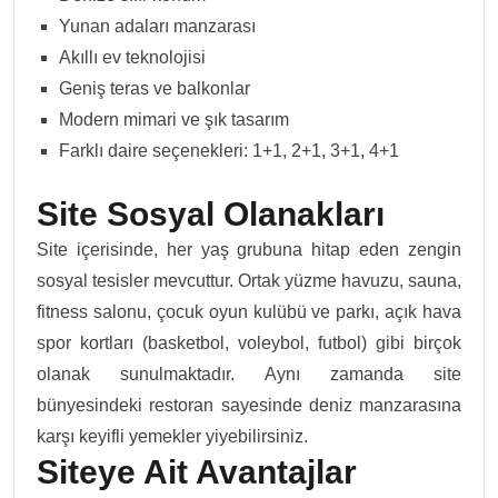
Yunan adaları manzarası
Akıllı ev teknolojisi
Geniş teras ve balkonlar
Modern mimari ve şık tasarım
Farklı daire seçenekleri: 1+1, 2+1, 3+1, 4+1
Site Sosyal Olanakları
Site içerisinde, her yaş grubuna hitap eden zengin
sosyal tesisler mevcuttur. Ortak yüzme havuzu, sauna,
fitness salonu, çocuk oyun kulübü ve parkı, açık hava
spor kortları (basketbol, voleybol, futbol) gibi birçok
olanak sunulmaktadır. Aynı zamanda site
bünyesindeki restoran sayesinde deniz manzarasına
karşı keyifli yemekler yiyebilirsiniz.
Siteye Ait Avantajlar