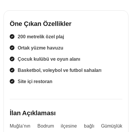
Öne Çıkan Özellikler
200 metrelik özel plaj
Ortak yüzme havuzu
Çocuk kulübü ve oyun alanı
Basketbol, voleybol ve futbol sahaları
Site içi restoran
İlan Açıklaması
Muğla’nın Bodrum ilçesine bağlı Gümüşlük