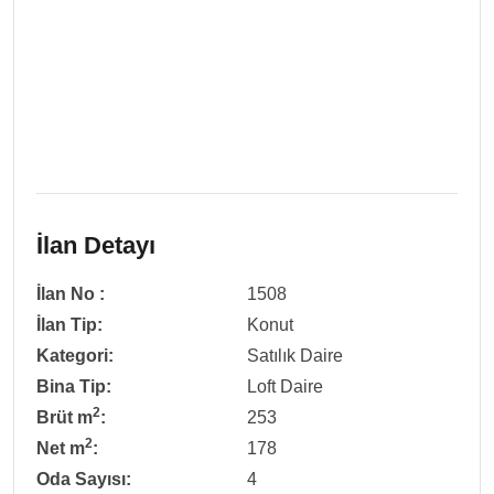
İlan Detayı
İlan No :
1508
İlan Tip:
Konut
Kategori:
Satılık Daire
Bina Tip:
Loft Daire
2
Brüt m
:
253
2
Net m
:
178
Oda Sayısı:
4