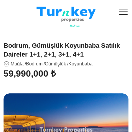
Bodrum, Gümüşlük Koyunbaba Satılık
Daireler 1+1, 2+1, 3+1, 4+1
Muğla
/Bodrum
/Gümüşlük
/Koyunbaba
59,990,000 ₺