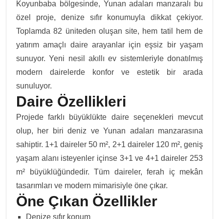
Koyunbaba bölgesinde, Yunan adaları manzaralı bu
özel proje, denize sıfır konumuyla dikkat çekiyor.
Toplamda 82 üniteden oluşan site, hem tatil hem de
yatırım amaçlı daire arayanlar için eşsiz bir yaşam
sunuyor. Yeni nesil akıllı ev sistemleriyle donatılmış
modern dairelerde konfor ve estetik bir arada
sunuluyor.
Daire Özellikleri
Projede farklı büyüklükte daire seçenekleri mevcut
olup, her biri deniz ve Yunan adaları manzarasına
sahiptir. 1+1 daireler 50 m², 2+1 daireler 120 m², geniş
yaşam alanı isteyenler içinse 3+1 ve 4+1 daireler 253
m² büyüklüğündedir. Tüm daireler, ferah iç mekân
tasarımları ve modern mimarisiyle öne çıkar.
Öne Çıkan Özellikler
Denize sıfır konum