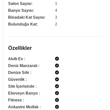
Salon Sayısı:
1
Banyo Sayısı:
4
Binadaki Kat Sayısı:
3
Bulunduğu Kat:
2
Özellikler
Akıllı Ev
:
Deniz Manzaralı
:
Denize Sıfır
:
Güvenlik
:
Site İçerisinde
:
Ebeveyn Banyo
:
Fitness
:
Ankastre Mutfak
: