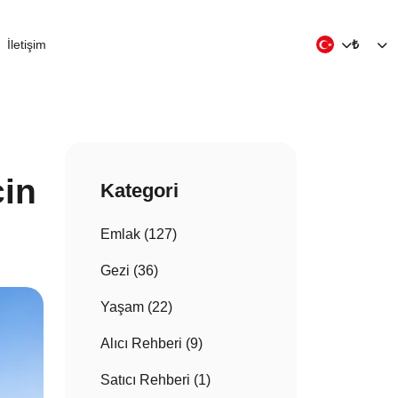
İletişim
₺
çin
Kategori
Emlak (127)
Gezi (36)
Yaşam (22)
Alıcı Rehberi (9)
Satıcı Rehberi (1)