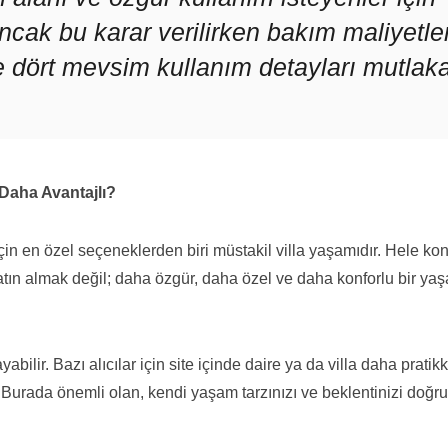
Ancak bu karar verilirken bakım maliyetler
 dört mevsim kullanım detayları mutlak
 Daha Avantajlı?
çin en özel seçeneklerden biri müstakil villa yaşamıdır. Hele ko
atın almak değil; daha özgür, daha özel ve daha konforlu bir ya
bilir. Bazı alıcılar için site içinde daire ya da villa daha pratik
r. Burada önemli olan, kendi yaşam tarzınızı ve beklentinizi doğru