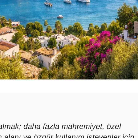
a almak; daha fazla mahremiyet, özel
alanı ve özgür kullanım isteyenler için