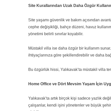
Site Kurallarından Uzak Daha Özgür Kullan
Site yaşamı güvenlik ve bakım açısından avantajlı o
cephe değişikliği, bahçe düzeni, havuz kullanımı
yönetimi belirli sınırlar koyabilir.
Müstakil villa ise daha özgür bir kullanım suna
ihtiyaçlarınıza göre şekillendirebilir ve daha ba
Bu özgürlük hissi, Yalıkavak’ta müstakil villa te
Home Office ve Dört Mevsim Yaşam İçin Uy
Yalıkavak’ta artık birçok kişi sadece yazlık deği
çalışanlar, kendi işini yönetenler ve büyük şeh