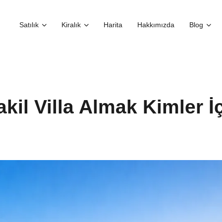
Satılık
Kiralık
Harita
Hakkımızda
Blog
kil Villa Almak Kimler İ