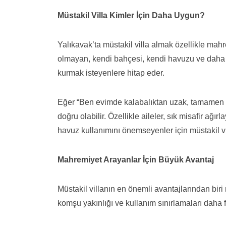
Müstakil Villa Kimler İçin Daha Uygun?
Yalıkavak’ta müstakil villa almak özellikle mahr
olmayan, kendi bahçesi, kendi havuzu ve daha 
kurmak isteyenlere hitap eder.
Eğer “Ben evimde kalabalıktan uzak, tamamen ken
doğru olabilir. Özellikle aileler, sık misafir ağ
havuz kullanımını önemseyenler için müstakil vil
Mahremiyet Arayanlar İçin Büyük Avantaj
Müstakil villanın en önemli avantajlarından biri
komşu yakınlığı ve kullanım sınırlamaları daha fa