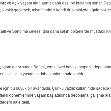
ınız ve açık yaşam alanlarınız daha özel bir kullanım sunar. Sa
 vakit geçirmek, misafirlerinizi kendi düzeninizde ağırlamak ç
işaltı ve Sandıma çevresi gibi daha sakin bölgelerde müstakil vil
ş yaşam alanı sunar. Bahçe, teras, özel havuz, otopark, depo alan
üstakil villa yaşamını daha konforlu hale getirir.
 için bu büyük bir avantajdır. Çünkü yazlık kullanımda sadece 
 farklı dönemlerinde yaşam başladığında depolama, çalışma ala
eğerli hale gelir.