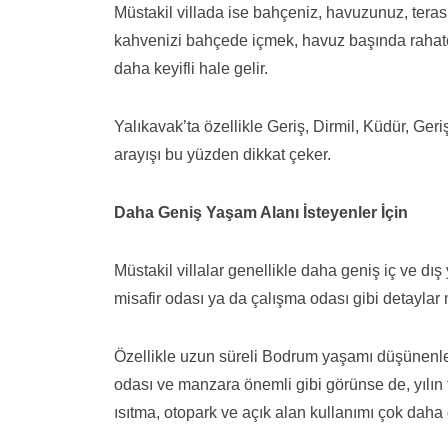
Müstakil villada ise bahçeniz, havuzunuz, teras
kahvenizi bahçede içmek, havuz başında rahatça
daha keyifli hale gelir.
Yalıkavak’ta özellikle Geriş, Dirmil, Küdür, Ger
arayışı bu yüzden dikkat çeker.
Daha Geniş Yaşam Alanı İsteyenler İçin
Müstakil villalar genellikle daha geniş iç ve dı
misafir odası ya da çalışma odası gibi detaylar m
Özellikle uzun süreli Bodrum yaşamı düşünenler
odası ve manzara önemli gibi görünse de, yılın
ısıtma, otopark ve açık alan kullanımı çok daha d