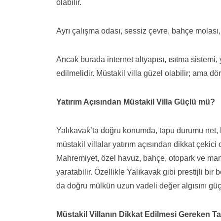
olabilir.
Ayrı çalışma odası, sessiz çevre, bahçe molası,
Ancak burada internet altyapısı, ısıtma sistemi, 
edilmelidir. Müstakil villa güzel olabilir; ama dö
Yatırım Açısından Müstakil Villa Güçlü mü?
Yalıkavak’ta doğru konumda, tapu durumu net, ka
müstakil villalar yatırım açısından dikkat çekici o
Mahremiyet, özel havuz, bahçe, otopark ve manza
yaratabilir. Özellikle Yalıkavak gibi prestijli b
da doğru mülkün uzun vadeli değer algısını güçl
Müstakil Villanın Dikkat Edilmesi Gereken Tar