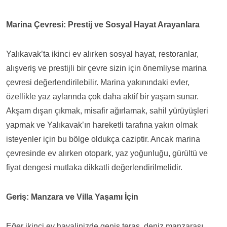
Marina Çevresi: Prestij ve Sosyal Hayat Arayanlara
Yalıkavak’ta ikinci ev alırken sosyal hayat, restoranlar,
alışveriş ve prestijli bir çevre sizin için önemliyse marina
çevresi değerlendirilebilir. Marina yakınındaki evler,
özellikle yaz aylarında çok daha aktif bir yaşam sunar.
Akşam dışarı çıkmak, misafir ağırlamak, sahil yürüyüşleri
yapmak ve Yalıkavak’ın hareketli tarafına yakın olmak
isteyenler için bu bölge oldukça caziptir. Ancak marina
çevresinde ev alırken otopark, yaz yoğunluğu, gürültü ve
fiyat dengesi mutlaka dikkatli değerlendirilmelidir.
Geriş: Manzara ve Villa Yaşamı İçin
Eğer ikinci ev hayalinizde geniş teras, deniz manzarası,