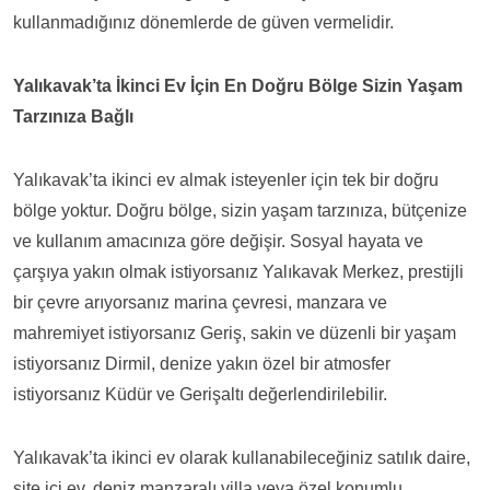
kullanmadığınız dönemlerde de güven vermelidir.
Yalıkavak’ta İkinci Ev İçin En Doğru Bölge Sizin Yaşam
Tarzınıza Bağlı
Yalıkavak’ta ikinci ev almak isteyenler için tek bir doğru
bölge yoktur. Doğru bölge, sizin yaşam tarzınıza, bütçenize
ve kullanım amacınıza göre değişir. Sosyal hayata ve
çarşıya yakın olmak istiyorsanız Yalıkavak Merkez, prestijli
bir çevre arıyorsanız marina çevresi, manzara ve
mahremiyet istiyorsanız Geriş, sakin ve düzenli bir yaşam
istiyorsanız Dirmil, denize yakın özel bir atmosfer
istiyorsanız Küdür ve Gerişaltı değerlendirilebilir.
Yalıkavak
’ta ikinci ev olarak kullanabileceğiniz satılık daire,
site içi ev, deniz manzaralı villa veya özel konumlu