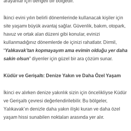
arayanlar için dengeli bir bölgedir.
İkinci evini yılın belirli dönemlerinde kullanacak kişiler için
site yaşamı büyük avantaj sağlar. Güvenlik, bakım, otopark,
havuz ve ortak alan düzeni gibi konular, evinizi
kullanmadığınız dönemlerde de içinizi rahatlatır. Dirmil,
“
Yalıkavak’tan kopmayayım ama evimin olduğu yer daha
sakin olsun
” diyenler için güzel bir ara çözüm sunar.
Küdür ve Gerişaltı: Denize Yakın ve Daha Özel Yaşam
İkinci ev alırken denize yakınlık sizin için öncelikliyse Küdür
ve Gerişaltı çevresi değerlendirilebilir. Bu bölgeler,
Yalıkavak’ın denizle daha yakın ilişki kuran ve daha özel
yaşam hissi sunabilen noktaları arasında yer alır.