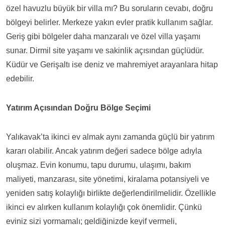
özel havuzlu büyük bir villa mı? Bu soruların cevabı, doğru
bölgeyi belirler. Merkeze yakın evler pratik kullanım sağlar.
Geriş gibi bölgeler daha manzaralı ve özel villa yaşamı
sunar. Dirmil site yaşamı ve sakinlik açısından güçlüdür.
Küdür ve Gerişaltı ise deniz ve mahremiyet arayanlara hitap
edebilir.
Yatırım Açısından Doğru Bölge Seçimi
Yalıkavak’ta ikinci ev almak aynı zamanda güçlü bir yatırım
kararı olabilir. Ancak yatırım değeri sadece bölge adıyla
oluşmaz. Evin konumu, tapu durumu, ulaşımı, bakım
maliyeti, manzarası, site yönetimi, kiralama potansiyeli ve
yeniden satış kolaylığı birlikte değerlendirilmelidir. Özellikle
ikinci ev alırken kullanım kolaylığı çok önemlidir. Çünkü
eviniz sizi yormamalı; geldiğinizde keyif vermeli,