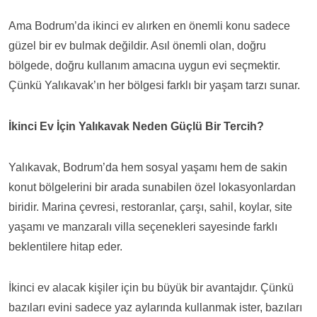
Ama Bodrum’da ikinci ev alırken en önemli konu sadece
güzel bir ev bulmak değildir. Asıl önemli olan, doğru
bölgede, doğru kullanım amacına uygun evi seçmektir.
Çünkü Yalıkavak’ın her bölgesi farklı bir yaşam tarzı sunar.
İkinci Ev İçin Yalıkavak Neden Güçlü Bir Tercih?
Yalıkavak, Bodrum’da hem sosyal yaşamı hem de sakin
konut bölgelerini bir arada sunabilen özel lokasyonlardan
biridir. Marina çevresi, restoranlar, çarşı, sahil, koylar, site
yaşamı ve manzaralı villa seçenekleri sayesinde farklı
beklentilere hitap eder.
İkinci ev alacak kişiler için bu büyük bir avantajdır. Çünkü
bazıları evini sadece yaz aylarında kullanmak ister, bazıları