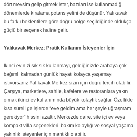
dört mevsim gelip gitmek ister, bazıları ise kullanmadığı
dönemlerde kiralama potansiyelini de düşünür. Yalıkavak
bu farklı beklentilere göre doğru bölge seçildiğinde oldukça
güçlü bir seçenek haline gelir.
Yalıkavak Merkez: Pratik Kullanım İsteyenler İçin
İkinci evinizi sık sık kullanmayı, geldiğinizde arabaya çok
bağımlı kalmadan günlük hayatı kolayca yaşamayı
istiyorsanız Yalıkavak Merkez sizin için doğru tercih olabilir.
Çarşıya, marketlere, sahile, kafelere ve restoranlara yakın
olmak ikinci ev kullanımında büyük kolaylık sağlar. Özellikle
kısa süreli gelişlerde “eve geldim ama her şeyle uğraşmam
gerekiyor” hissini azaltır. Merkezde daire, site içi ev veya
kompakt villa seçenekleri; bakım kolaylığı ve sosyal yaşama
yakınlık isteyenler için mantıklı olabilir.