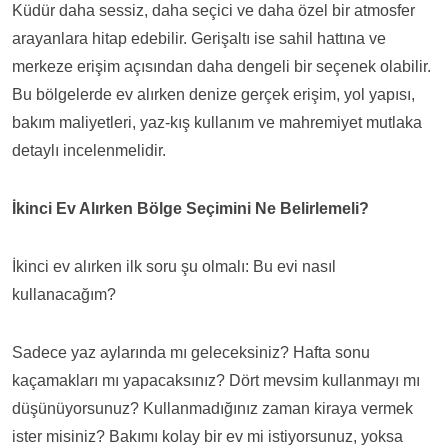
Küdür daha sessiz, daha seçici ve daha özel bir atmosfer
arayanlara hitap edebilir. Gerişaltı ise sahil hattına ve
merkeze erişim açısından daha dengeli bir seçenek olabilir.
Bu bölgelerde ev alırken denize gerçek erişim, yol yapısı,
bakım maliyetleri, yaz-kış kullanım ve mahremiyet mutlaka
detaylı incelenmelidir.
İkinci Ev Alırken Bölge Seçimini Ne Belirlemeli?
İkinci ev alırken ilk soru şu olmalı: Bu evi nasıl
kullanacağım?
Sadece yaz aylarında mı geleceksiniz? Hafta sonu
kaçamakları mı yapacaksınız? Dört mevsim kullanmayı mı
düşünüyorsunuz? Kullanmadığınız zaman kiraya vermek
ister misiniz? Bakımı kolay bir ev mi istiyorsunuz, yoksa