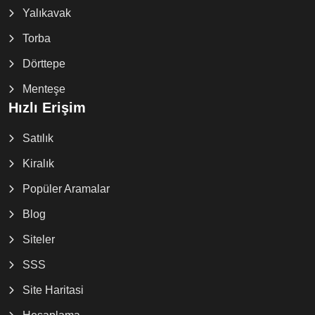
Yalıkavak
Torba
Dörttepe
Menteşe
Hızlı Erişim
Satılık
Kiralık
Popüler Aramalar
Blog
Siteler
SSS
Site Haritasi