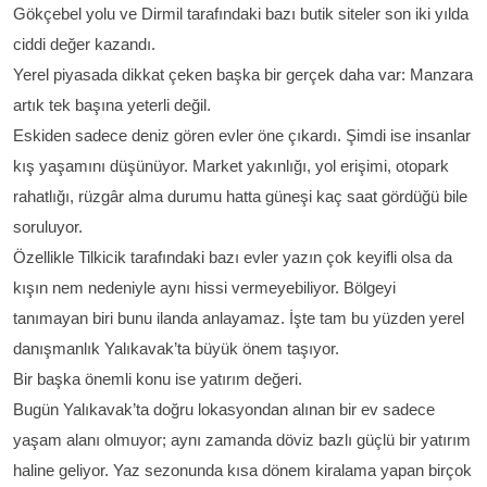
Gökçebel yolu ve Dirmil tarafındaki bazı butik siteler son iki yılda
ciddi değer kazandı.
Yerel piyasada dikkat çeken başka bir gerçek daha var:
Manzara
artık tek başına yeterli değil.
Eskiden sadece deniz gören evler öne çıkardı. Şimdi ise insanlar
kış yaşamını düşünüyor. Market yakınlığı, yol erişimi, otopark
rahatlığı, rüzgâr alma durumu hatta güneşi kaç saat gördüğü bile
soruluyor.
Özellikle Tilkicik tarafındaki bazı evler yazın çok keyifli olsa da
kışın nem nedeniyle aynı hissi vermeyebiliyor. Bölgeyi
tanımayan biri bunu ilanda anlayamaz. İşte tam bu yüzden yerel
danışmanlık Yalıkavak’ta büyük önem taşıyor.
Bir başka önemli konu ise yatırım değeri.
Bugün Yalıkavak’ta doğru lokasyondan alınan bir ev sadece
yaşam alanı olmuyor; aynı zamanda döviz bazlı güçlü bir yatırım
haline geliyor. Yaz sezonunda kısa dönem kiralama yapan birçok