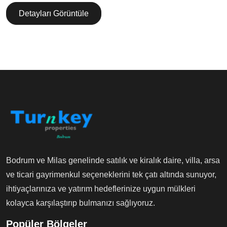
Detayları Görüntüle
Bodrum ve Milas genelinde satılık ve kiralık daire, villa, arsa
ve ticari gayrimenkul seçeneklerini tek çatı altında sunuyor,
ihtiyaçlarınıza ve yatırım hedeflerinize uygun mülkleri
kolayca karşılaştırıp bulmanızı sağlıyoruz.
Popüler Bölgeler