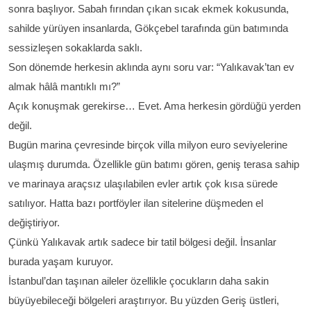
sonra başlıyor. Sabah fırından çıkan sıcak ekmek kokusunda,
sahilde yürüyen insanlarda, Gökçebel tarafında gün batımında
sessizleşen sokaklarda saklı.
Son dönemde herkesin aklında aynı soru var:
“Yalıkavak’tan ev
almak hâlâ mantıklı mı?”
Açık konuşmak gerekirse…
Evet. Ama herkesin gördüğü yerden
değil.
Bugün marina çevresinde birçok villa milyon euro seviyelerine
ulaşmış durumda. Özellikle gün batımı gören, geniş terasa sahip
ve marinaya araçsız ulaşılabilen evler artık çok kısa sürede
satılıyor. Hatta bazı portföyler ilan sitelerine düşmeden el
değiştiriyor.
Çünkü Yalıkavak artık sadece bir tatil bölgesi değil. İnsanlar
burada yaşam kuruyor.
İstanbul’dan taşınan aileler özellikle çocukların daha sakin
büyüyebileceği bölgeleri araştırıyor. Bu yüzden Geriş üstleri,