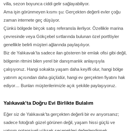
villa, sezon boyunca ciddi gelir sağlayabiliyor.
Ama işin görünmeyen kısmı şu:
Gerçekten değerli evler çoğu
zaman internete geç düşüyor.
Çünkü bölgede birçok satış referansla ilerliyor. Özellikle marina
çevresinde veya Gökçebel sırtlarında bulunan özel portföyler
genellikle belirli müşteri ağlarında paylaşılıyor.
Biz de Yalıkavak’ta sadece ilan gösteren bir emlak ofisi gibi değil,
bölgenin ritmini bilen yerel bir danışmanlık anlayışıyla
çalışıyoruz. Hangi sokakta yaşam daha keyifli olur, hangi bölge
yatırım açısından daha güçlüdür, hangi ev gerçekten fiyatını hak
ediyor… Bunları müşterilerimizle açık şekilde paylaşıyoruz.
Yalıkavak’ta Doğru Evi Birlikte Bulalım
Eğer siz de Yalıkavak’ta gerçekten değerli bir ev arıyorsanız;
sadece fotoğrafı güzel görünen değil, yaşam hissi güçlü ve
yatırım potansiyeli yüksek seçenekleri değerlendirmek