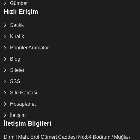
Gümbet
Hızlı Erişim
Satılık
Kiralık
Popüler Aramalar
Blog
Siteler
SSS
Site Haritasi
Hesaplama
İletişim
İletişim Bilgileri
Dirmil Mah. Erol Cümert Caddesi No:84 Bodrum / Muğla /