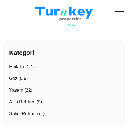
Kategori
Emlak (127)
Gezi (36)
Yaşam (22)
Alıcı Rehberi (9)
Satıcı Rehberi (1)