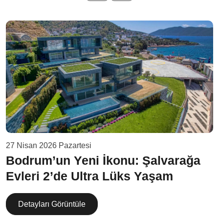
27 Nisan 2026 Pazartesi
Bodrum’un Yeni İkonu: Şalvarağa
Evleri 2’de Ultra Lüks Yaşam
Detayları Görüntüle