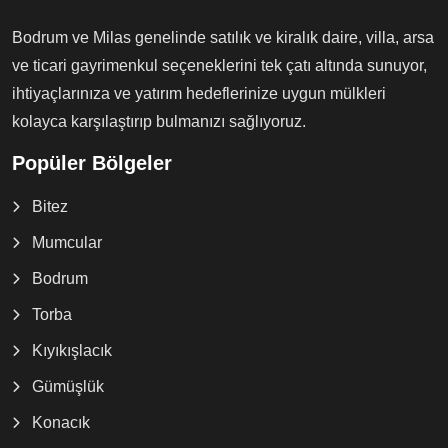
Bodrum ve Milas genelinde satılık ve kiralık daire, villa, arsa
ve ticari gayrimenkul seçeneklerini tek çatı altında sunuyor,
ihtiyaçlarınıza ve yatırım hedeflerinize uygun mülkleri
kolayca karşılaştırıp bulmanızı sağlıyoruz.
Popüler Bölgeler
Bitez
Mumcular
Bodrum
Torba
Kıyıkışlacık
Gümüşlük
Konacık