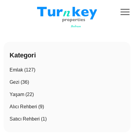
Kategori
Emlak (127)
Gezi (36)
Yaşam (22)
Alıcı Rehberi (9)
Satıcı Rehberi (1)