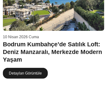
10 Nisan 2026 Cuma
Bodrum Kumbahçe’de Satılık Loft:
Deniz Manzaralı, Merkezde Modern
Yaşam
Detayları Görüntüle