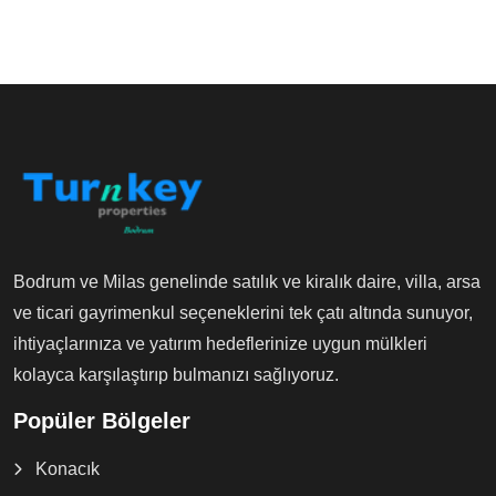
Bodrum ve Milas genelinde satılık ve kiralık daire, villa, arsa
ve ticari gayrimenkul seçeneklerini tek çatı altında sunuyor,
ihtiyaçlarınıza ve yatırım hedeflerinize uygun mülkleri
kolayca karşılaştırıp bulmanızı sağlıyoruz.
Popüler Bölgeler
Konacık