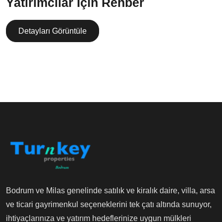
Yatırımcılar İçin Rehber
Detayları Görüntüle
Bodrum ve Milas genelinde satılık ve kiralık daire, villa, arsa
ve ticari gayrimenkul seçeneklerini tek çatı altında sunuyor,
ihtiyaçlarınıza ve yatırım hedeflerinize uygun mülkleri