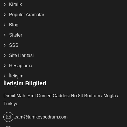
Kiralık
Popüler Aramalar
Blog
Siteler
SSS
Site Haritasi
Hesaplama
İletişim
İletişim Bilgileri
Dirmil Mah. Erol Cümert Caddesi No:84 Bodrum / Muğla /
Türkiye
team@turnkeybodrum.com