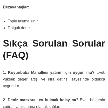
Dezavantajlar:
Toplu taşıma sınırlı
Dalgalı deniz
Sıkça Sorulan Sorular
(FAQ)
1. Koyunbaba Mahallesi yatırım için uygun mu?
Evet,
yüksek değer artışı ve kira getirisi sayesinde oldukça
uygundur.
2. Deniz manzaralı ev bulmak kolay mı?
Evet, bölgenin
coğrafi yapısı buna olanak sağlar.