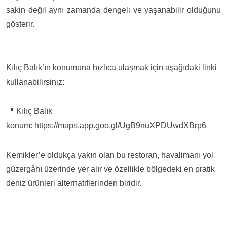
sakin değil aynı zamanda dengeli ve yaşanabilir olduğunu
gösterir.
Kılıç Balık’ın konumuna hızlıca ulaşmak için aşağıdaki linki
kullanabilirsiniz:
📍 Kılıç Balık
konum:
https://maps.app.goo.gl/UgB9nuXPDUwdXBrp6
Kemikler’e oldukça yakın olan bu restoran, havalimanı yol
güzergâhı üzerinde yer alır ve özellikle bölgedeki en pratik
deniz ürünleri alternatiflerinden biridir.