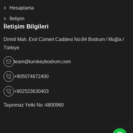
Hesaplama
İletişim
İletişim Bilgileri
Dirmil Mah. Erol Cümert Caddesi No:84 Bodrum / Muğla /
Türkiye
team@turnkeybodrum.com
+905074672400
+902523630403
Taşınmaz Yetki No :
4800960