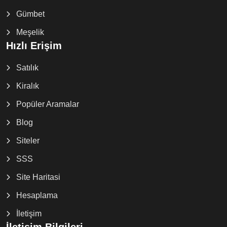
Gümbet
Meşelik
Hızlı Erişim
Satılık
Kiralık
Popüler Aramalar
Blog
Siteler
SSS
Site Haritasi
Hesaplama
İletişim