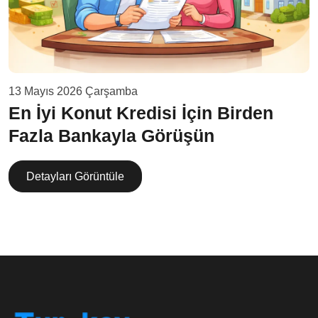
13 Mayıs 2026 Çarşamba
En İyi Konut Kredisi İçin Birden
Fazla Bankayla Görüşün
Detayları Görüntüle