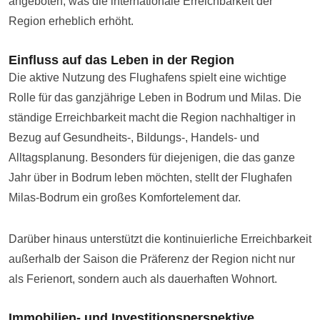
angeboten, was die internationale Erreichbarkeit der
Region erheblich erhöht.
Einfluss auf das Leben in der Region
Die aktive Nutzung des Flughafens spielt eine wichtige
Rolle für das ganzjährige Leben in Bodrum und Milas. Die
ständige Erreichbarkeit macht die Region nachhaltiger in
Bezug auf Gesundheits-, Bildungs-, Handels- und
Alltagsplanung. Besonders für diejenigen, die das ganze
Jahr über in Bodrum leben möchten, stellt der Flughafen
Milas-Bodrum ein großes Komfortelement dar.
Darüber hinaus unterstützt die kontinuierliche Erreichbarkeit
außerhalb der Saison die Präferenz der Region nicht nur
als Ferienort, sondern auch als dauerhaften Wohnort.
Immobilien- und Investitionsperspektive