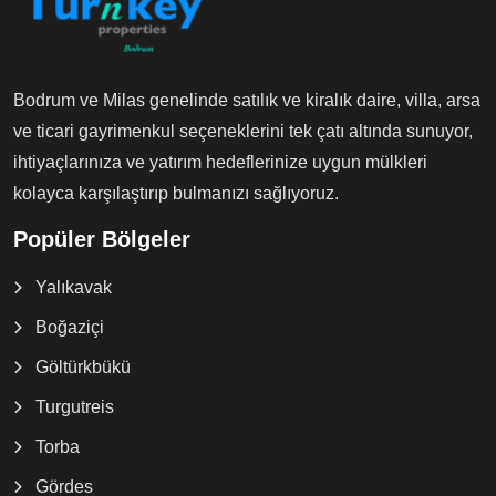
Bodrum ve Milas genelinde satılık ve kiralık daire, villa, arsa
ve ticari gayrimenkul seçeneklerini tek çatı altında sunuyor,
ihtiyaçlarınıza ve yatırım hedeflerinize uygun mülkleri
kolayca karşılaştırıp bulmanızı sağlıyoruz.
Popüler Bölgeler
Yalıkavak
Boğaziçi
Göltürkbükü
Turgutreis
Torba
Gördes