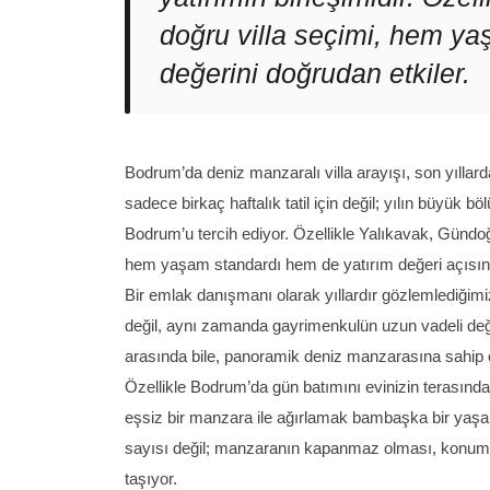
doğru villa seçimi, hem ya
değerini doğrudan etkiler.
Bodrum’da deniz manzaralı villa arayışı, son yıllarda
sadece birkaç haftalık tatil için değil; yılın büyük 
Bodrum’u tercih ediyor. Özellikle Yalıkavak, Gündo
hem yaşam standardı hem de yatırım değeri açısınd
Bir emlak danışmanı olarak yıllardır gözlemlediğimi
değil, aynı zamanda gayrimenkulün uzun vadeli değeri
arasında bile, panoramik deniz manzarasına sahi
Özellikle Bodrum’da gün batımını evinizin terasında
eşsiz bir manzara ile ağırlamak bambaşka bir yaşa
sayısı değil; manzaranın kapanmaz olması, konumu
taşıyor.