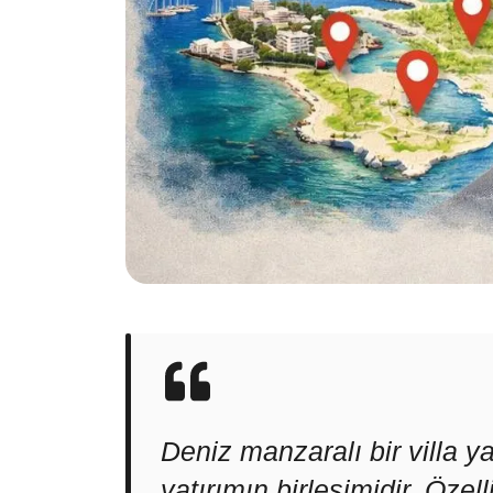
Deniz manzaralı bir villa ya
yatırımın birleşimidir. Öze