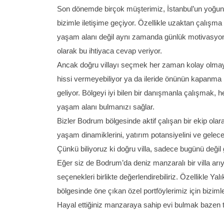
Son dönemde birçok müşterimiz, İstanbul’un yoğun
bizimle iletişime geçiyor. Özellikle uzaktan çalışma 
yaşam alanı değil aynı zamanda günlük motivasyonlar
olarak bu ihtiyaca cevap veriyor.
Ancak doğru villayı seçmek her zaman kolay olmaya
hissi vermeyebiliyor ya da ileride önünün kapanma 
geliyor. Bölgeyi iyi bilen bir danışmanla çalışmak,
yaşam alanı bulmanızı sağlar.
Bizler Bodrum bölgesinde aktif çalışan bir ekip ola
yaşam dinamiklerini, yatırım potansiyelini ve gelec
Çünkü biliyoruz ki doğru villa, sadece bugünü değil 
Eğer siz de Bodrum’da deniz manzaralı bir villa arı
seçenekleri birlikte değerlendirebiliriz. Özellikle 
bölgesinde öne çıkan özel portföylerimiz için bizimle 
Hayal ettiğiniz manzaraya sahip evi bulmak bazen t