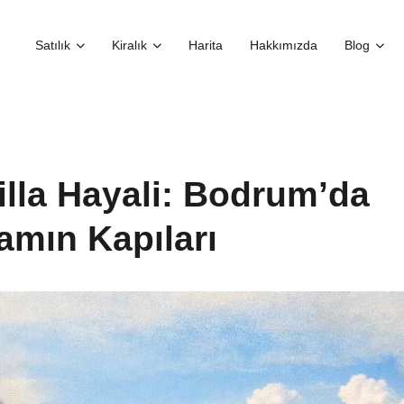
Satılık
Kiralık
Harita
Hakkımızda
Blog
illa Hayali: Bodrum’da
şamın Kapıları