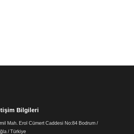
etişim Bilgileri
rmil Mah. Erol Cümert Caddesi No:84 Bodrum /
la / Türkiye