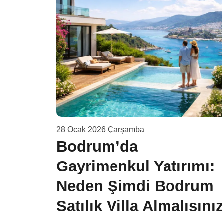
28 Ocak 2026 Çarşamba
mak:
Bodrum’da
zip
Gayrimenkul Yatırımı:
Neden Şimdi Bodrum
Satılık Villa Almalısını