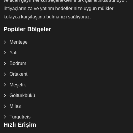
ve ticari gayrimenkul seçeneklerini tek çatı altında sunuyor,
ihtiyaçlarınıza ve yatırım hedeflerinize uygun mülkleri
kolayca karşılaştırıp bulmanızı sağlıyoruz.
Popüler Bölgeler
Menteşe
Yalı
Bodrum
Ortakent
Meşelik
Göltürkbükü
Milas
Turgutreis
Hızlı Erişim