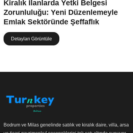
Kiralık İlanlarda Yetki Belgesi
Zorunluluğu: Yeni Düzenlemeyle
Emlak Sektöründe Şeffaflık
Detayları Görüntüle
Bodrum ve Milas genelinde satılık ve kiralık daire, villa, arsa