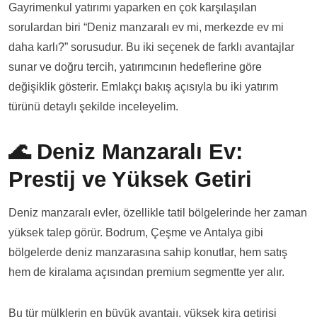
Gayrimenkul yatırımı yaparken en çok karşılaşılan
sorulardan biri “Deniz manzaralı ev mi, merkezde ev mi
daha karlı?” sorusudur. Bu iki seçenek de farklı avantajlar
sunar ve doğru tercih, yatırımcının hedeflerine göre
değişiklik gösterir. Emlakçı bakış açısıyla bu iki yatırım
türünü detaylı şekilde inceleyelim.
🌊 Deniz Manzaralı Ev:
Prestij ve Yüksek Getiri
Deniz manzaralı evler, özellikle tatil bölgelerinde her zaman
yüksek talep görür. Bodrum, Çeşme ve Antalya gibi
bölgelerde deniz manzarasına sahip konutlar, hem satış
hem de kiralama açısından premium segmentte yer alır.
Bu tür mülklerin en büyük avantajı, yüksek kira getirisi