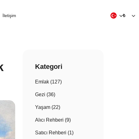
İletişim
₺
k
Kategori
Emlak (127)
Gezi (36)
Yaşam (22)
Alıcı Rehberi (9)
Satıcı Rehberi (1)