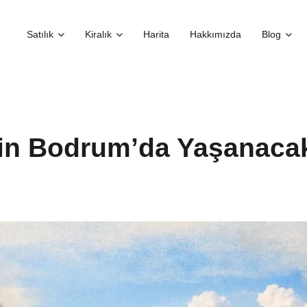
Satılık
Kiralık
Harita
Hakkımızda
Blog
İçin Bodrum’da Yaşanaca