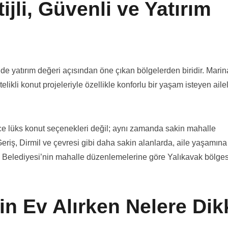
ijli, Güvenli ve Yatırım
e yatırım değeri açısından öne çıkan bölgelerden biridir. Marin
elikli konut projeleriyle özellikle konforlu bir yaşam isteyen aile
ece lüks konut seçenekleri değil; aynı zamanda sakin mahalle
eriş, Dirmil ve çevresi gibi daha sakin alanlarda, aile yaşamın
drum Belediyesi’nin mahalle düzenlemelerine göre Yalıkavak bölges
in Ev Alırken Nelere Dik