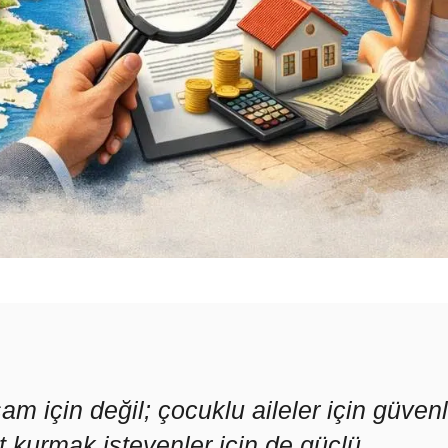
 için değil; çocuklu aileler için güvenl
t kurmak isteyenler için de güçlü