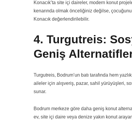
Konacık’ta site içi daireler, modern konut proje
kenarında olmak önceliğiniz değilse, çocuğunuzl
Konacık değerlendirilebilir.
4. Turgutreis: So
Geniş Alternatifle
Turgutreis, Bodrum’un batı tarafında hem yazlı
aileler için alışveriş, pazar, sahil yürüyüşleri,
sunar.
Bodrum merkeze göre daha geniş konut alternatifl
ev, site içi daire veya denize yakın konut arayan 