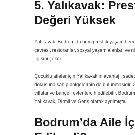
5. Yalıkavak: Prest
Değeri Yüksek
Yalıkavak, Bodrum’da hem prestijli yaşam hem d
çevresi, restoranlar, sosyal yaşam alanları ve nit
ilgisini çeker.
Çocuklu aileler için Yalıkavak’ın avantajı, sad
dokusuna sahip bölgelerinin de bulunmasıdır. G
villalar ve bahçeli evler tercih edilebilir. Bo
Yalıkavak, Dirmil ve Geriş olarak ayrılmıştır.
Bodrum’da Aile İç