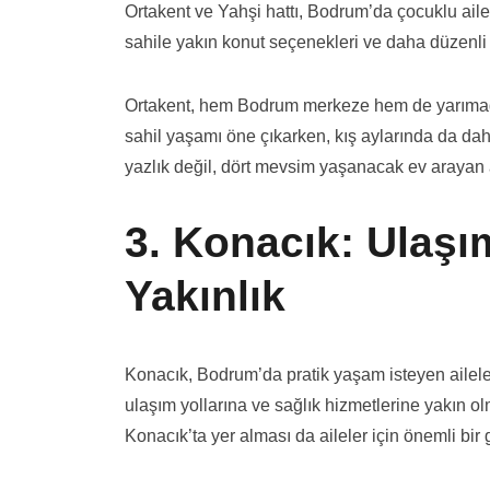
Ortakent ve Yahşi hattı, Bodrum’da çocuklu ailel
sahile yakın konut seçenekleri ve daha düzenli
Ortakent, hem Bodrum merkeze hem de yarımadanı
sahil yaşamı öne çıkarken, kış aylarında da d
yazlık değil, dört mevsim yaşanacak ev arayan a
3. Konacık: Ulaşı
Yakınlık
Konacık, Bodrum’da pratik yaşam isteyen aileler 
ulaşım yollarına ve sağlık hizmetlerine yakın ol
Konacık’ta yer alması da aileler için önemli bir