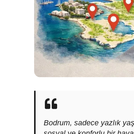
Bodrum, sadece yazlık yaşam
sosyal ve konforlu bir haya