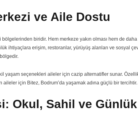
erkezi ve Aile Dostu
li bölgelerinden biridir. Hem merkeze yakın olması hem de daha
lük ihtiyaçlara erişim, restoranlar, yürüyüş alanları ve sosyal çe
bölgedir.
kil yaşam seçenekleri aileler için cazip alternatifler sunar. Özelli
 aileler için Bitez, Bodrum’da yaşamak adına güçlü bir tercihtir.
i: Okul, Sahil ve Günlük