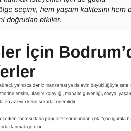
 bölge seçimi, hem yaşam kalitesini hem 
i doğrudan etkiler.
ler İçin Bodrum’
erler
süreci, yalnızca deniz manzarası ya da evin büyüklüğüyle sınırlı
etlerine erişim, ulaşım kolaylığı, mahalle güvenliği, sosyal yaşa
da en az evin kendisi kadar önemlidir.
seçerken “neresi daha popüler?” sorusundan çok, “çocuğumla b
 odaklanmak gerekir.