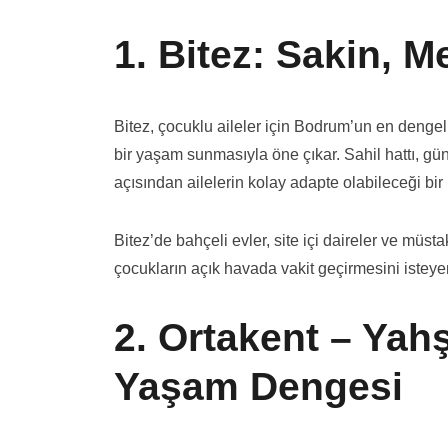
1. Bitez: Sakin, M
Bitez, çocuklu aileler için Bodrum’un en denge
bir yaşam sunmasıyla öne çıkar. Sahil hattı, gün
açısından ailelerin kolay adapte olabileceği bir 
Bitez’de bahçeli evler, site içi daireler ve müsta
çocukların açık havada vakit geçirmesini isteyen
2. Ortakent – Yahş
Yaşam Dengesi