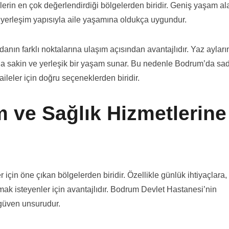
erin en çok değerlendirdiği bölgelerden biridir. Geniş yaşam ala
 yerleşim yapısıyla aile yaşamına oldukça uygundur.
n farklı noktalarına ulaşım açısından avantajlıdır. Yaz aylar
aha sakin ve yerleşik bir yaşam sunar. Bu nedenle Bodrum’da sa
ileler için doğru seçeneklerden biridir.
m ve Sağlık Hizmetlerine
için öne çıkan bölgelerden biridir. Özellikle günlük ihtiyaçlara,
mak isteyenler için avantajlıdır. Bodrum Devlet Hastanesi’nin
 güven unsurudur.