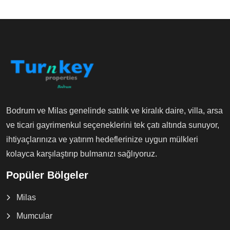
Bodrum ve Milas genelinde satılık ve kiralık daire, villa, arsa
ve ticari gayrimenkul seçeneklerini tek çatı altında sunuyor,
ihtiyaçlarınıza ve yatırım hedeflerinize uygun mülkleri
kolayca karşılaştırıp bulmanızı sağlıyoruz.
Popüler Bölgeler
Milas
Mumcular