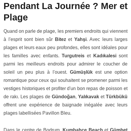
Pendant La Journée ? Mer et
Plage
Quand on parle de plage, les premiers endroits qui viennent
à l'esprit sont bien sûr
Bitez
et
Yahşi
. Avec leurs larges
plages et leurs eaux peu profondes, elles sont idéales pour
les familles avec enfants.
Turgutreis
et
Kadıkalesi
sont
parmi les meilleurs endroits pour admirer le coucher de
soleil un peu plus à l'ouest.
Gümüşlük
est une option
romantique pour ceux qui souhaitent se promener parmi les
vestiges historiques et profiter d'un bon repas de poisson et
de rakı. Les plages de
Gündoğan
,
Yalıkavak
et
Türkbükü
offrent une expérience de baignade inégalée avec leurs
plages labellisées Pavillon Bleu.
Dans le centre de Bodrum,
Kumbahçe Beach
et
Gümbet