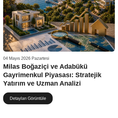
04 Mayıs 2026 Pazartesi
Milas Boğaziçi ve Adabükü
Gayrimenkul Piyasası: Stratejik
Yatırım ve Uzman Analizi
Detayları Görüntüle