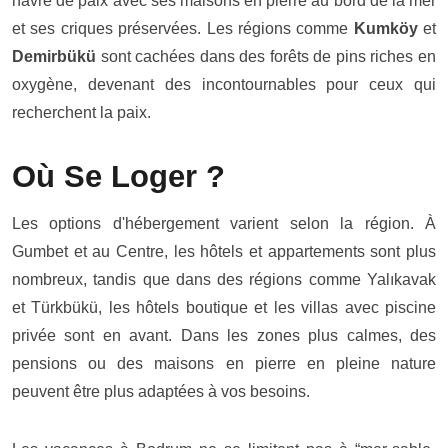
havre de paix avec ses maisons en pierre au bord de la mer
et ses criques préservées.
Les régions comme
Kumköy
et
Demirbükü
sont cachées dans des forêts de pins riches en
oxygène, devenant des incontournables pour ceux qui
recherchent la paix.
Où Se Loger ?
Les options d'hébergement varient selon la région. À
Gumbet et au Centre, les hôtels et appartements sont plus
nombreux, tandis que dans des régions comme Yalıkavak
et Türkbükü, les hôtels boutique et les villas avec piscine
privée sont en avant. Dans les zones plus calmes, des
pensions ou des maisons en pierre en pleine nature
peuvent être plus adaptées à vos besoins.