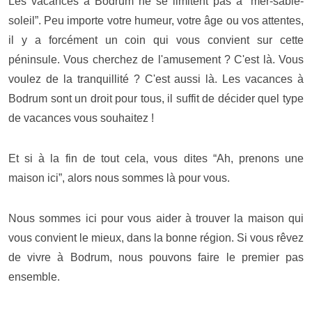
Les vacances à Bodrum ne se limitent pas à “mer-sable-
soleil”. Peu importe votre humeur, votre âge ou vos attentes,
il y a forcément un coin qui vous convient sur cette
péninsule. Vous cherchez de l'amusement ? C'est là. Vous
voulez de la tranquillité ? C'est aussi là. Les vacances à
Bodrum sont un droit pour tous, il suffit de décider quel type
de vacances vous souhaitez !
Et si à la fin de tout cela, vous dites “Ah, prenons une
maison ici”, alors nous sommes là pour vous.
Nous sommes ici pour vous aider à trouver la maison qui
vous convient le mieux, dans la bonne région. Si vous rêvez
de vivre à Bodrum, nous pouvons faire le premier pas
ensemble.