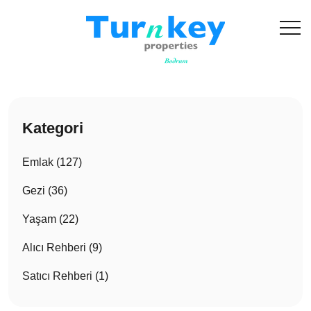
Kategori
Emlak (127)
Gezi (36)
Yaşam (22)
Alıcı Rehberi (9)
Satıcı Rehberi (1)