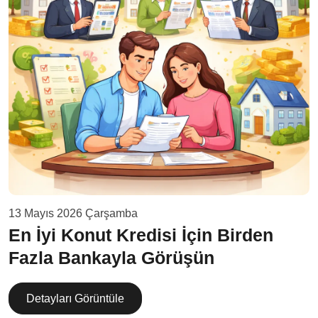
13 Mayıs 2026 Çarşamba
En İyi Konut Kredisi İçin Birden
Fazla Bankayla Görüşün
Detayları Görüntüle