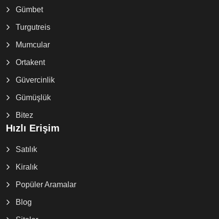
Gümbet
Turgutreis
Mumcular
Ortakent
Güvercinlik
Gümüşlük
Bitez
Hızlı Erişim
Satılık
Kiralık
Popüler Aramalar
Blog