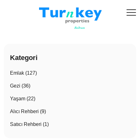
Kategori
Emlak (127)
Gezi (36)
Yaşam (22)
Alıcı Rehberi (9)
Satıcı Rehberi (1)