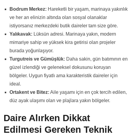
Bodrum Merkez
:
Hareketli bir yaşam, marinaya yakınlık
ve her an elinizin altında olan sosyal olanaklar
istiyorsanız merkezdeki butik daireler tam size göre.
Yalıkavak
:
Lüksün adresi. Marinaya yakın, modern
mimariye sahip ve yüksek kira getirisi olan projeler
burada yoğunlaşıyor.
Turgutreis
ve
Gümüşlük
:
Daha sakin, gün batımının en
güzel izlendiği ve geleneksel dokusunu koruyan
bölgeler. Uygun fiyatlı ama karakteristik daireler için
ideal.
Ortakent ve Bitez:
Aile yaşamı için en çok tercih edilen,
düz ayak ulaşımı olan ve plajlara yakın bölgeler.
Daire Alırken Dikkat
Edilmesi Gereken Teknik