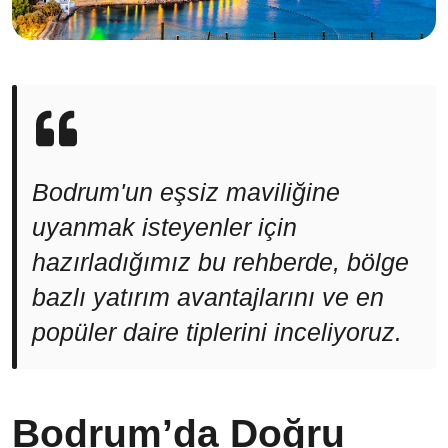
Bodrum'un eşsiz maviliğine
uyanmak isteyenler için
hazırladığımız bu rehberde, bölge
bazlı yatırım avantajlarını ve en
popüler daire tiplerini inceliyoruz.
Bodrum’da Doğru