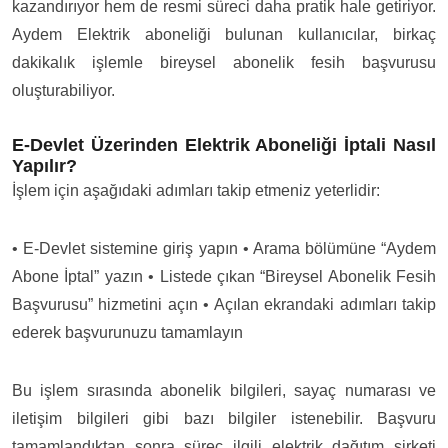
kazandırıyor hem de resmi süreci daha pratik hale getiriyor.
Aydem Elektrik aboneliği bulunan kullanıcılar, birkaç
dakikalık işlemle bireysel abonelik fesih başvurusu
oluşturabiliyor.
E-Devlet Üzerinden Elektrik Aboneliği İptali Nasıl
Yapılır?
İşlem için aşağıdaki adımları takip etmeniz yeterlidir:
• E-Devlet sistemine giriş yapın
• Arama bölümüne “Aydem
Abone İptal” yazın
• Listede çıkan “Bireysel Abonelik Fesih
Başvurusu” hizmetini açın
• Açılan ekrandaki adımları takip
ederek başvurunuzu tamamlayın
Bu işlem sırasında abonelik bilgileri, sayaç numarası ve
iletişim bilgileri gibi bazı bilgiler istenebilir. Başvuru
tamamlandıktan sonra süreç ilgili elektrik dağıtım şirketi