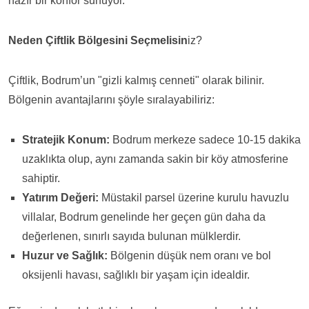
hazır bir konfor sunuyor.
Neden Çiftlik Bölgesini Seçmelisin
iz?
Çiftlik, Bodrum’un "gizli kalmış cenneti" olarak bilinir.
Bölgenin avantajlarını şöyle sıralayabiliriz:
Stratejik Konum:
Bodrum merkeze sadece 10-15 dakika
uzaklıkta olup, aynı zamanda sakin bir köy atmosferine
sahiptir.
Yatırım Değeri:
Müstakil parsel üzerine kurulu havuzlu
villalar, Bodrum genelinde her geçen gün daha da
değerlenen, sınırlı sayıda bulunan mülklerdir.
Huzur ve Sağlık:
Bölgenin düşük nem oranı ve bol
oksijenli havası, sağlıklı bir yaşam için idealdir.