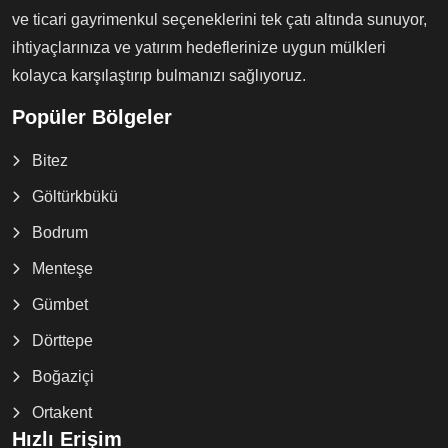
ve ticari gayrimenkul seçeneklerini tek çatı altında sunuyor,
ihtiyaçlarınıza ve yatırım hedeflerinize uygun mülkleri
kolayca karşılaştırıp bulmanızı sağlıyoruz.
Popüler Bölgeler
Bitez
Göltürkbükü
Bodrum
Menteşe
Gümbet
Dörttepe
Boğaziçi
Ortakent
Hızlı Erişim