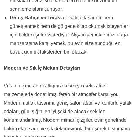
müstakil havuz, size tamamen izole ve huzurlu bir
serinleme alanı sunuyor.
Geniş Bahçe ve Teraslar
: Bahçe tasarımı, hem
güneşlenmek hem de gölgede kitap okumak isteyenler
için farklı köşeler vadediyor. Akşam yemeklerinizi doğa
manzarasına karşı yemek, bu evin size sunduğu en
büyük günlük lükslerden biri olacak.
Modern ve Şık İç Mekan Detayları
Villanın içine adım attığınızda sizi yüksek kaliteli
malzemelerle donatılmış, ferah bir atmosfer karşılıyor.
Modern mutfak tasarımı, geniş salon alanı ve konforlu yatak
odaları, gün ışığını en iyi şekilde alacak şekilde
konumlandırılmış. Modern mimari çizgiler, evin genelinde
hakim olan sade ve şık dekorasyonla birleşerek taşınmaya