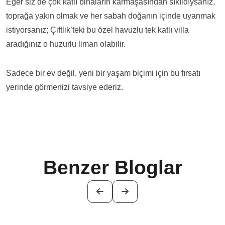
Eğer siz de çok katlı binaların karmaşasından sıkıldıysanız,
toprağa yakın olmak ve her sabah doğanın içinde uyanmak
istiyorsanız; Çiftlik’teki bu özel havuzlu tek katlı villa
aradığınız o huzurlu liman olabilir.
Sadece bir ev değil, yeni bir yaşam biçimi için bu fırsatı
yerinde görmenizi tavsiye ederiz.
Benzer Bloglar