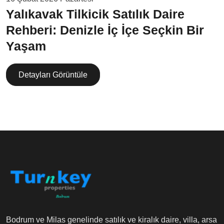
Yalıkavak Tilkicik Satılık Daire
Rehberi: Denizle İç İçe Seçkin Bir
Yaşam
Detayları Görüntüle
Bodrum ve Milas genelinde satılık ve kiralık daire, villa, arsa