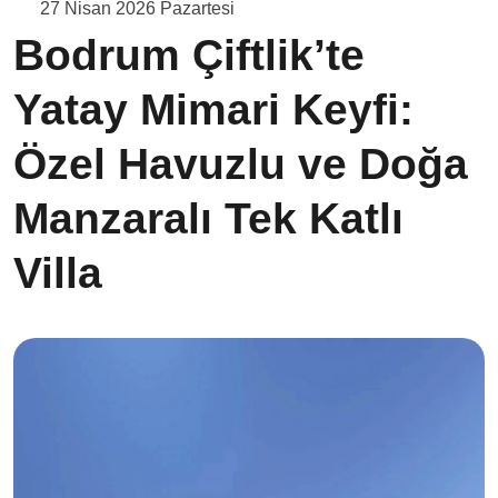
27 Nisan 2026 Pazartesi
Bodrum Çiftlik’te
Yatay Mimari Keyfi:
Özel Havuzlu ve Doğa
Manzaralı Tek Katlı
Villa