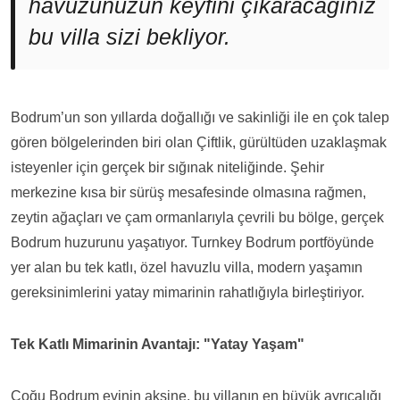
havuzunuzun keyfini çıkaracağınız
bu villa sizi bekliyor.
Bodrum’un son yıllarda doğallığı ve sakinliği ile en çok talep
gören bölgelerinden biri olan Çiftlik, gürültüden uzaklaşmak
isteyenler için gerçek bir sığınak niteliğinde. Şehir
merkezine kısa bir sürüş mesafesinde olmasına rağmen,
zeytin ağaçları ve çam ormanlarıyla çevrili bu bölge, gerçek
Bodrum huzurunu yaşatıyor. Turnkey Bodrum portföyünde
yer alan bu tek katlı, özel havuzlu villa, modern yaşamın
gereksinimlerini yatay mimarinin rahatlığıyla birleştiriyor.
Tek Katlı Mimarinin Avantajı: "Yatay Yaşam"
Çoğu Bodrum evinin aksine, bu villanın en büyük ayrıcalığı