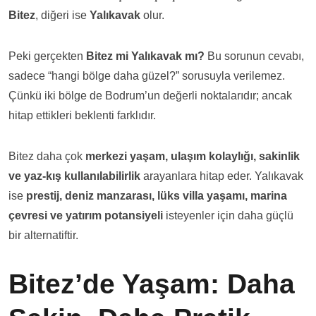
Bitez
, diğeri ise
Yalıkavak
olur.
Peki gerçekten
Bitez mi Yalıkavak mı?
Bu sorunun cevabı,
sadece “hangi bölge daha güzel?” sorusuyla verilemez.
Çünkü iki bölge de Bodrum’un değerli noktalarıdır; ancak
hitap ettikleri beklenti farklıdır.
Bitez daha çok
merkezi yaşam, ulaşım kolaylığı, sakinlik
ve yaz-kış kullanılabilirlik
arayanlara hitap eder. Yalıkavak
ise
prestij, deniz manzarası, lüks villa yaşamı, marina
çevresi ve yatırım potansiyeli
isteyenler için daha güçlü
bir alternatiftir.
Bitez’de Yaşam: Daha