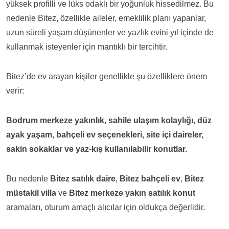
yüksek profilli ve lüks odaklı bir yoğunluk hissedilmez. Bu
nedenle Bitez, özellikle aileler, emeklilik planı yapanlar,
uzun süreli yaşam düşünenler ve yazlık evini yıl içinde de
kullanmak isteyenler için mantıklı bir tercihtir.
Bitez’de ev arayan kişiler genellikle şu özelliklere önem
verir:
Bodrum merkeze yakınlık, sahile ulaşım kolaylığı, düz
ayak yaşam, bahçeli ev seçenekleri, site içi daireler,
sakin sokaklar ve yaz-kış kullanılabilir konutlar.
Bu nedenle
Bitez satılık daire
,
Bitez bahçeli ev
,
Bitez
müstakil villa
ve
Bitez merkeze yakın satılık konut
aramaları, oturum amaçlı alıcılar için oldukça değerlidir.