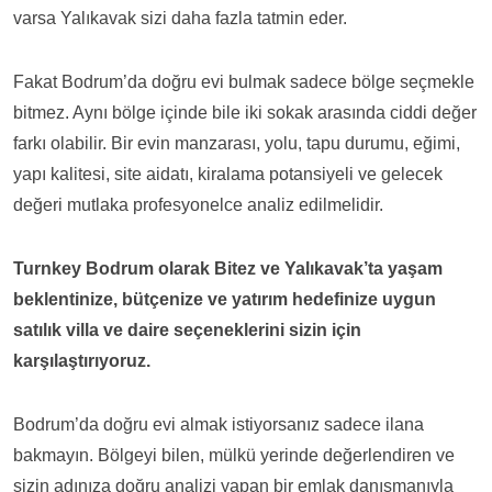
varsa Yalıkavak sizi daha fazla tatmin eder.
Fakat Bodrum’da doğru evi bulmak sadece bölge seçmekle
bitmez. Aynı bölge içinde bile iki sokak arasında ciddi değer
farkı olabilir. Bir evin manzarası, yolu, tapu durumu, eğimi,
yapı kalitesi, site aidatı, kiralama potansiyeli ve gelecek
değeri mutlaka profesyonelce analiz edilmelidir.
Turnkey Bodrum olarak Bitez ve Yalıkavak’ta yaşam
beklentinize, bütçenize ve yatırım hedefinize uygun
satılık villa ve daire seçeneklerini sizin için
karşılaştırıyoruz.
Bodrum’da doğru evi almak istiyorsanız sadece ilana
bakmayın. Bölgeyi bilen, mülkü yerinde değerlendiren ve
sizin adınıza doğru analizi yapan bir emlak danışmanıyla