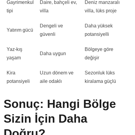
Gayrimenkul
Daire, bahçeli ev,
Deniz manzaralı
tipi
villa
villa, lüks proje
Dengeli ve
Daha yüksek
Yatırım gücü
güvenli
potansiyelli
Yaz-kış
Bölgeye göre
Daha uygun
yaşam
değişir
Kira
Uzun dönem ve
Sezonluk lüks
potansiyeli
aile odaklı
kiralama güçlü
Sonuç: Hangi Bölge
Sizin İçin Daha
Doğru?