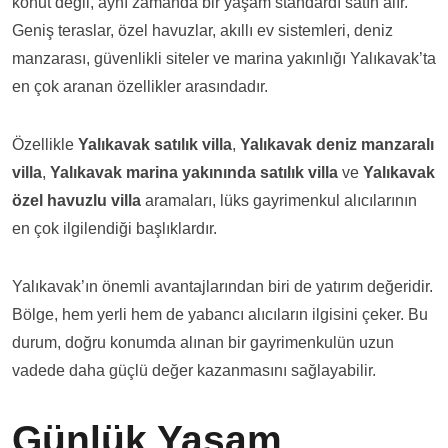
konut değil, aynı zamanda bir yaşam standardı satın alır.
Geniş teraslar, özel havuzlar, akıllı ev sistemleri, deniz
manzarası, güvenlikli siteler ve marina yakınlığı Yalıkavak’ta
en çok aranan özellikler arasındadır.
Özellikle
Yalıkavak satılık villa
,
Yalıkavak deniz manzaralı
villa
,
Yalıkavak marina yakınında satılık villa
ve
Yalıkavak
özel havuzlu villa
aramaları, lüks gayrimenkul alıcılarının
en çok ilgilendiği başlıklardır.
Yalıkavak’ın önemli avantajlarından biri de yatırım değeridir.
Bölge, hem yerli hem de yabancı alıcıların ilgisini çeker. Bu
durum, doğru konumda alınan bir gayrimenkulün uzun
vadede daha güçlü değer kazanmasını sağlayabilir.
Günlük Yaşam