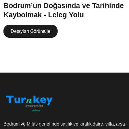
Bodrum’un Doğasında ve Tarihinde
Kaybolmak - Leleg Yolu
Detayları Görüntüle
Bodrum ve Milas genelinde satılık ve kiralık daire, villa, arsa