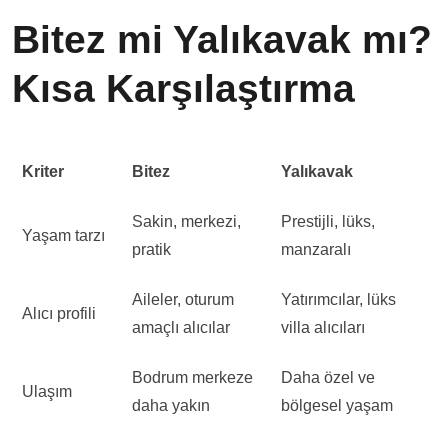
Bitez mi Yalıkavak mı?
Kısa Karşılaştırma
Kriter
Bitez
Yalıkavak
Sakin, merkezi,
Prestijli, lüks,
Yaşam tarzı
pratik
manzaralı
Aileler, oturum
Yatırımcılar, lüks
Alıcı profili
amaçlı alıcılar
villa alıcıları
Bodrum merkeze
Daha özel ve
Ulaşım
daha yakın
bölgesel yaşam