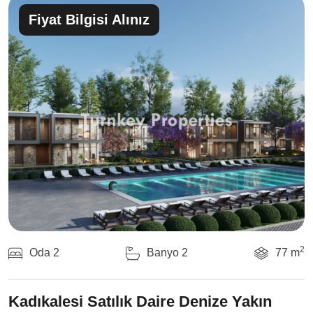
Fiyat Bilgisi Alınız
2
Oda 2
Banyo 2
77 m
Kadıkalesi Satılık Daire Denize Yakın