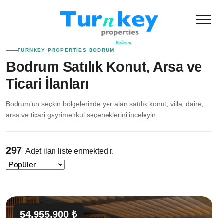
TURNKEY PROPERTIES BODRUM
Bodrum Satılık Konut, Arsa ve
Ticari İlanları
Bodrum’un seçkin bölgelerinde yer alan satılık konut, villa, daire,
arsa ve ticari gayrimenkul seçeneklerini inceleyin.
297
Adet ilan listelenmektedir.
54,955,900 ₺