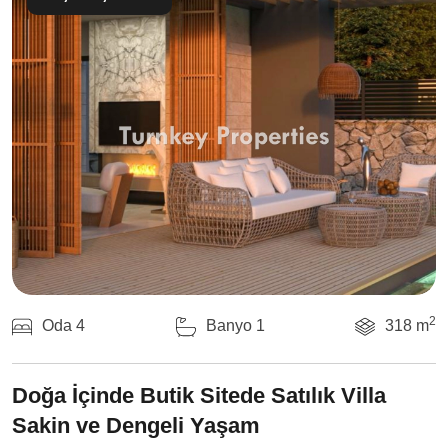
2
Oda 4
Banyo 1
318 m
Doğa İçinde Butik Sitede Satılık Villa
Sakin ve Dengeli Yaşam