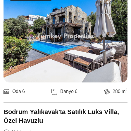
2
Oda 6
Banyo 6
280 m
Bodrum Yalıkavak'ta Satılık Lüks Villa,
Özel Havuzlu