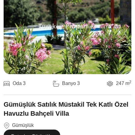
2
Oda 3
Banyo 3
247 m
Gümüşlük Satılık Müstakil Tek Katlı Özel
Havuzlu Bahçeli Villa
Gümüşlük