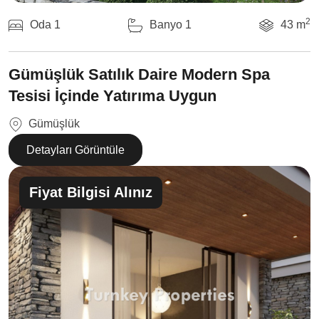
2
Oda 1
Banyo 1
43 m
Gümüşlük Satılık Daire Modern Spa
Tesisi İçinde Yatırıma Uygun
Gümüşlük
Detayları Görüntüle
Fiyat Bilgisi Alınız