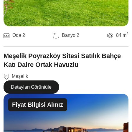
2
Oda 2
Banyo 2
84 m
Meşelik Poyrazköy Sitesi Satılık Bahçe
Katı Daire Ortak Havuzlu
Meşelik
Detayları Görüntüle
Fiyat Bilgisi Alınız