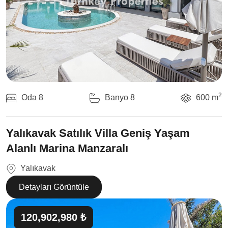
2
Oda 8
Banyo 8
600 m
Yalıkavak Satılık Villa Geniş Yaşam
Alanlı Marina Manzaralı
Yalıkavak
Detayları Görüntüle
120,902,980 ₺