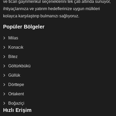
ve ticari gayrimenkul seçeneklerini tek çatı altında sunuyor,
ihtiyaçlarınıza ve yatırım hedeflerinize uygun mülkleri
kolayca karşılaştırıp bulmanızı sağlıyoruz.
Popüler Bölgeler
Milas
Konacık
Bitez
Göltürkbükü
Güllük
Dörttepe
Ortakent
Boğaziçi
Hızlı Erişim