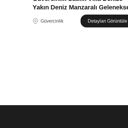
Yakın Deniz Manzaralı Geleneks
Güvercinlik
Detayları Görüntüle