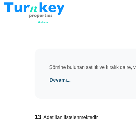
Şömine bulunan satılık ve kiralık daire, vi
Devamı...
13
Adet ilan listelenmektedir.