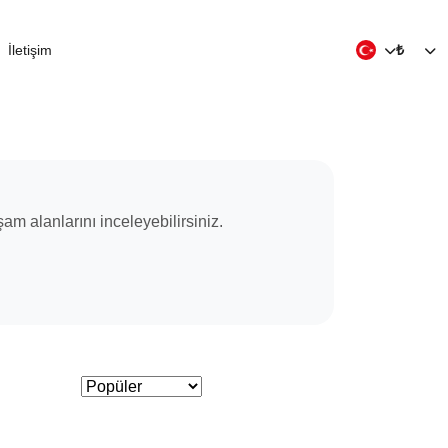
İletişim
₺
aşam alanlarını inceleyebilirsiniz.