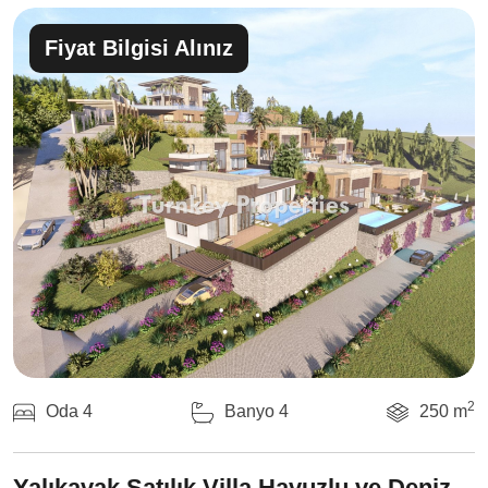
Fiyat Bilgisi Alınız
2
Oda 4
Banyo 4
250 m
Yalıkavak Satılık Villa Havuzlu ve Deniz