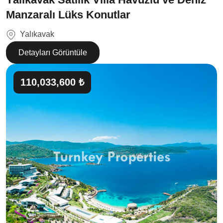
Manzaralı Lüks Konutlar
Yalıkavak
Detayları Görüntüle
110,033,600 ₺