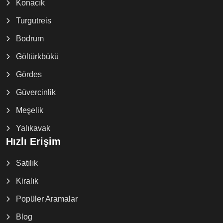
Konacık
Turgutreis
Bodrum
Göltürkbükü
Gördes
Güvercinlik
Meşelik
Yalıkavak
Hızlı Erişim
Satılık
Kiralık
Popüler Aramalar
Blog