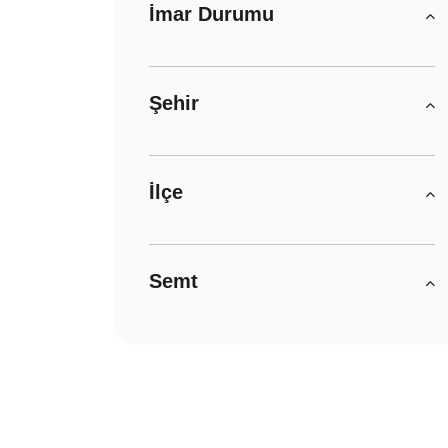
İmar Durumu
Şehir
İlçe
Semt