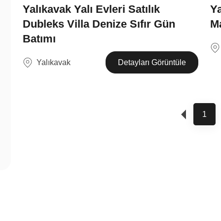
Yalıkavak Yalı Evleri Satılık
Ya
Dubleks Villa Denize Sıfır Gün
Ma
Batımı
Yalıkavak
Detayları Görüntüle
1