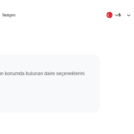
İletişim
₺
yakın konumda bulunan daire seçeneklerini