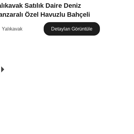
lıkavak Satılık Daire Deniz
nzaralı Özel Havuzlu Bahçeli
Yalıkavak
Detayları Görüntüle