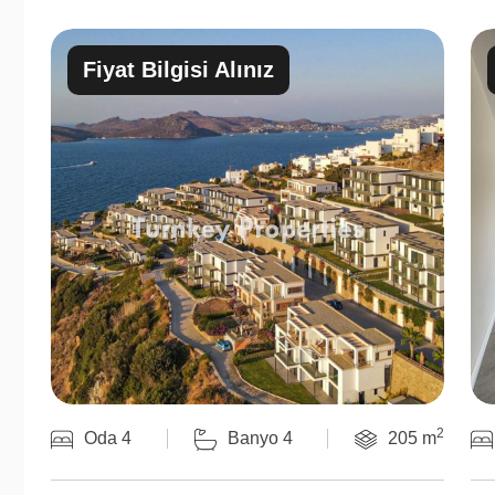
Fiyat Bilgisi Alınız
2
Oda 4
Banyo 4
205 m