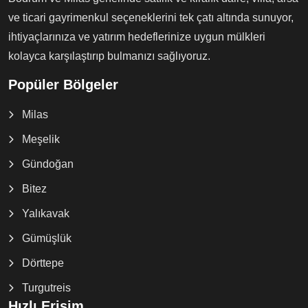
ve ticari gayrimenkul seçeneklerini tek çatı altında sunuyor,
ihtiyaçlarınıza ve yatırım hedeflerinize uygun mülkleri
kolayca karşılaştırıp bulmanızı sağlıyoruz.
Popüler Bölgeler
Milas
Meşelik
Gündoğan
Bitez
Yalıkavak
Gümüşlük
Dörttepe
Turgutreis
Hızlı Erişim