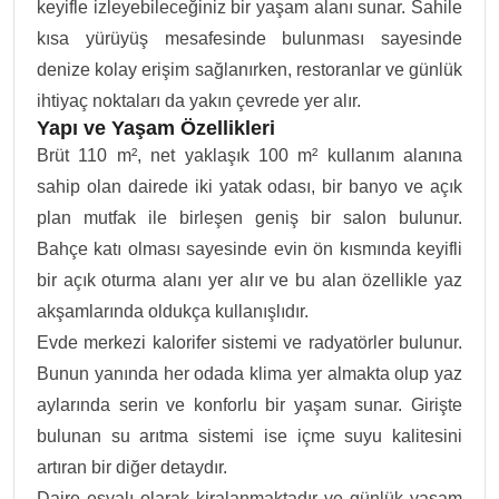
keyifle izleyebileceğiniz bir yaşam alanı sunar. Sahile
kısa yürüyüş mesafesinde bulunması sayesinde
denize kolay erişim sağlanırken, restoranlar ve günlük
ihtiyaç noktaları da yakın çevrede yer alır.
Yapı ve Yaşam Özellikleri
Brüt 110 m², net yaklaşık 100 m² kullanım alanına
sahip olan dairede iki yatak odası, bir banyo ve açık
plan mutfak ile birleşen geniş bir salon bulunur.
Bahçe katı olması sayesinde evin ön kısmında keyifli
bir açık oturma alanı yer alır ve bu alan özellikle yaz
akşamlarında oldukça kullanışlıdır.
Evde merkezi kalorifer sistemi ve radyatörler bulunur.
Bunun yanında her odada klima yer almakta olup yaz
aylarında serin ve konforlu bir yaşam sunar. Girişte
bulunan su arıtma sistemi ise içme suyu kalitesini
artıran bir diğer detaydır.
Daire eşyalı olarak kiralanmaktadır ve günlük yaşam