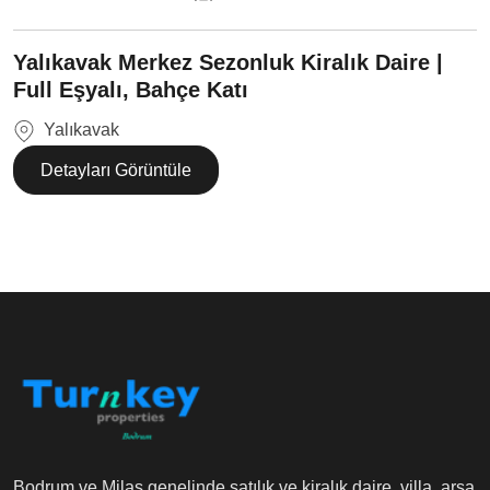
Yalıkavak Merkez Sezonluk Kiralık Daire |
Full Eşyalı, Bahçe Katı
Yalıkavak
Detayları Görüntüle
Bodrum ve Milas genelinde satılık ve kiralık daire, villa, arsa