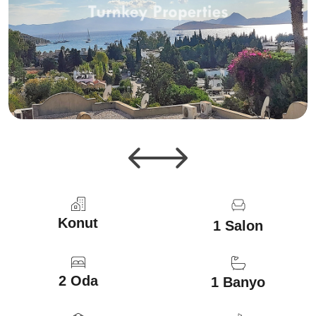
Konut
1 Salon
2 Oda
1 Banyo