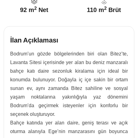
2
2
92 m
Net
110 m
Brüt
İlan Açıklaması
Bodrum’un gözde bölgelerinden biri olan Bitez’te,
Lavanta Sitesi içerisinde yer alan bu deniz manzaralı
bahçe katı daire sezonluk kiralama için ideal bir
konumda bulunuyor. Doğayla iç içe sakin bir ortam
sunan ev, aynı zamanda Bitez sahiline ve sosyal
yaşam noktalarına yakınlığıyla yaz dönemini
Bodrum’da geçirmek isteyenler için konforlu bir
seçenek oluşturuyor.
Bahçe katında yer alan daire, geniş terası ve açık
oturma alanıyla Ege’nin manzarasını gün boyunca