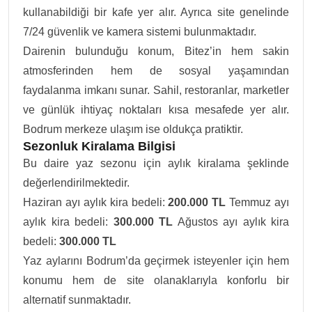
kullanabildiği bir kafe yer alır. Ayrıca site genelinde
7/24 güvenlik ve kamera sistemi bulunmaktadır.
Dairenin bulunduğu konum, Bitez’in hem sakin
atmosferinden hem de sosyal yaşamından
faydalanma imkanı sunar. Sahil, restoranlar, marketler
ve günlük ihtiyaç noktaları kısa mesafede yer alır.
Bodrum merkeze ulaşım ise oldukça pratiktir.
Sezonluk Kiralama Bilgisi
Bu daire yaz sezonu için aylık kiralama şeklinde
değerlendirilmektedir.
Haziran ayı aylık kira bedeli:
200.000 TL
Temmuz ayı
aylık kira bedeli:
300.000 TL
Ağustos ayı aylık kira
bedeli:
300.000 TL
Yaz aylarını Bodrum’da geçirmek isteyenler için hem
konumu hem de site olanaklarıyla konforlu bir
alternatif sunmaktadır.